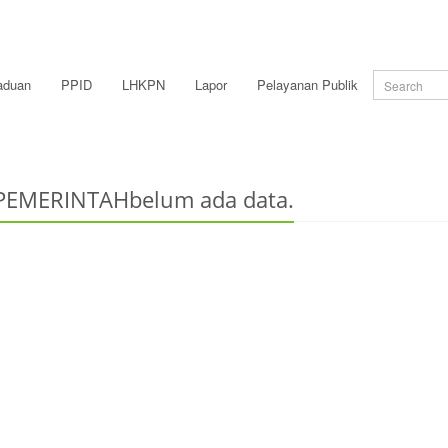
aduan
PPID
LHKPN
Lapor
Pelayanan Publik
EMERINTAHbelum ada data.