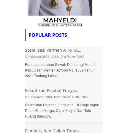
POPULAR POSTS
Sosialisasi Permen ATR/KA...
30 Oktober 2024 12:13:12 WIB /
7,065
Penetapan Lahan Sawah Dilindungi Melalui
Keputusan Menteri Atr/bpn No. 1589 Tahun
2021 Tentang Lahan...
Pelantikan Pejabat Fungsi...
23 Desember 2024 15:00:26 WIB /
6,966
Pelantikan Pejabat Fungsional Di Lingkungan
Dinas Bina Marga, Cipta Karya, Dan Tata
Ruang (bmcktr)...
Pembersihan Galian Tanah ...