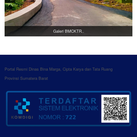
Galeri BMCKTR..
Portal Resmi Dinas Bina Marga, Cipta Karya dan Tata Ruang
Provinsi Sumatera Barat