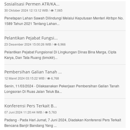
Sosialisasi Permen ATR/KA...
30 Oktober 2024 12:13:12 WIB /
7,065
Penetapan Lahan Sawah Dilindungi Melalui Keputusan Menteri Atr/bpn No.
1589 Tahun 2021 Tentang Lahan...
Pelantikan Pejabat Fungsi...
23 Desember 2024 15:00:26 WIB /
6,966
Pelantikan Pejabat Fungsional Di Lingkungan Dinas Bina Marga, Cipta
Karya, Dan Tata Ruang (bmcktr)...
Pembersihan Galian Tanah ...
12 Maret 2024 03:15:22 WIB /
6,768
Senin, 11/03/2024 - Dilaksanakan Pekerjaan Pembersihan Galian Tanah
Longsoran Di Ruas Jalan Teluk Ba...
Konferensi Pers Terkait B...
07 Juni 2024 11:20:44 WIB /
5,763
Padang - Pada Hari Jumat, 7 Juni 2024, Diadakan Konferensi Pers Terkait
Bencana Banjir Bandang Yang ...