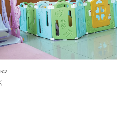
 WIB
K