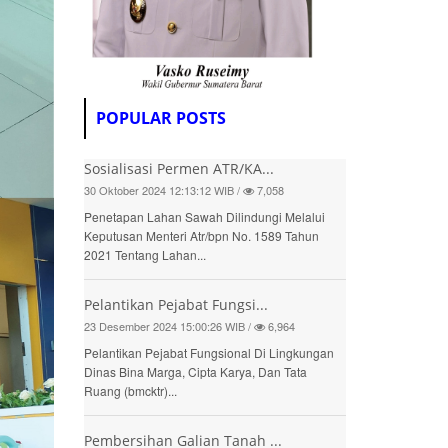
POPULAR POSTS
Sosialisasi Permen ATR/KA...
30 Oktober 2024 12:13:12 WIB /
7,058
Penetapan Lahan Sawah Dilindungi Melalui
Keputusan Menteri Atr/bpn No. 1589 Tahun
2021 Tentang Lahan...
Pelantikan Pejabat Fungsi...
23 Desember 2024 15:00:26 WIB /
6,964
Pelantikan Pejabat Fungsional Di Lingkungan
Dinas Bina Marga, Cipta Karya, Dan Tata
Ruang (bmcktr)...
Pembersihan Galian Tanah ...