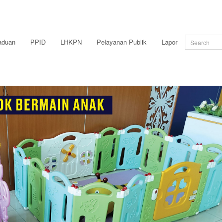
aduan
PPID
LHKPN
Pelayanan Publik
Lapor