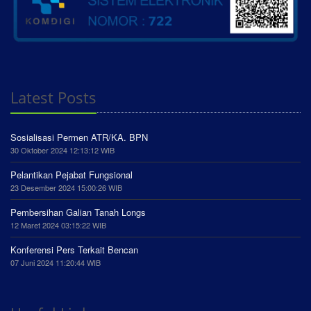
Latest Posts
Sosialisasi Permen ATR/KA. BPN
30 Oktober 2024 12:13:12 WIB
Pelantikan Pejabat Fungsional
23 Desember 2024 15:00:26 WIB
Pembersihan Galian Tanah Longs
12 Maret 2024 03:15:22 WIB
Konferensi Pers Terkait Bencan
07 Juni 2024 11:20:44 WIB