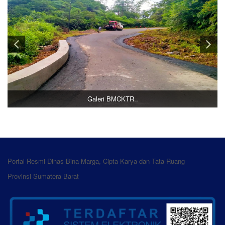
Galeri BMCKTR..
Portal Resmi Dinas Bina Marga, Cipta Karya dan Tata Ruang
Provinsi Sumatera Barat