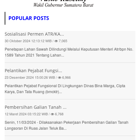
POPULAR POSTS
Sosialisasi Permen ATR/KA...
30 Oktober 2024 12:13:12 WIB /
7,065
Penetapan Lahan Sawah Dilindungi Melalui Keputusan Menteri Atr/bpn No.
1589 Tahun 2021 Tentang Lahan...
Pelantikan Pejabat Fungsi...
23 Desember 2024 15:00:26 WIB /
6,966
Pelantikan Pejabat Fungsional Di Lingkungan Dinas Bina Marga, Cipta
Karya, Dan Tata Ruang (bmcktr)...
Pembersihan Galian Tanah ...
12 Maret 2024 03:15:22 WIB /
6,768
Senin, 11/03/2024 - Dilaksanakan Pekerjaan Pembersihan Galian Tanah
Longsoran Di Ruas Jalan Teluk Ba...