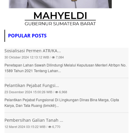
POPULAR POSTS
Sosialisasi Permen ATR/KA...
30 Oktober 2024 12:13:12 WIB /
7,084
Penetapan Lahan Sawah Dilindungi Melalui Keputusan Menteri Atr/bpn No.
1589 Tahun 2021 Tentang Lahan...
Pelantikan Pejabat Fungsi...
23 Desember 2024 15:00:26 WIB /
6,968
Pelantikan Pejabat Fungsional Di Lingkungan Dinas Bina Marga, Cipta
Karya, Dan Tata Ruang (bmcktr)...
Pembersihan Galian Tanah ...
12 Maret 2024 03:15:22 WIB /
6,770