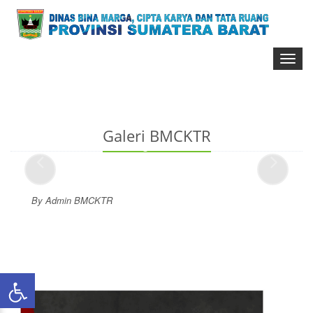
Toggl
naviga
Galeri BMCKTR
By Admin BMCKTR