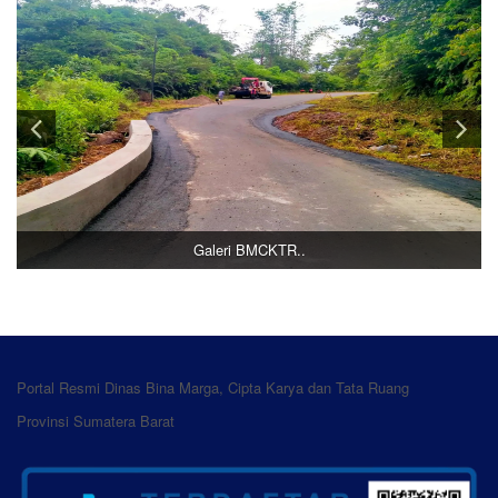
Galeri BMCKTR..
Portal Resmi Dinas Bina Marga, Cipta Karya dan Tata Ruang
Provinsi Sumatera Barat