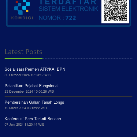
Latest Posts
Sosialisasi Permen ATR/KA. BPN
30 Oktober 2024 12:13:12 WIB
Pelantikan Pejabat Fungsional
23 Desember 2024 15:00:26 WIB
Pembersihan Galian Tanah Longs
12 Maret 2024 03:15:22 WIB
Konferensi Pers Terkait Bencan
07 Juni 2024 11:20:44 WIB