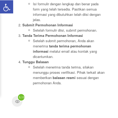
Isi formulir dengan lengkap dan benar pada
form yang telah tersedia. Pastikan semua
informasi yang dibutuhkan telah diisi dengan
jelas.
Submit Permohonan Informasi
Setelah formulir diisi, submit permohonan.
Tanda Terima Permohonan Informasi
Setelah submit permohonan, Anda akan
menerima
tanda terima permohonan
informasi
melalui email atau kontak yang
dicantumkan.
Tunggu Balasan
Setelah menerima tanda terima, silakan
menunggu proses verifikasi. Pihak terkait akan
memberikan
balasan resmi
sesuai dengan
permohonan Anda.
5,132