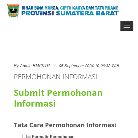
Toggl
naviga
By
Admin BMCKTR
05 September 2024 10:06:38 WIB
PERMOHONAN INFORMASI
Submit Permohonan
Informasi
Tata Cara Permohonan Informasi
Isi Formulir Permohonan