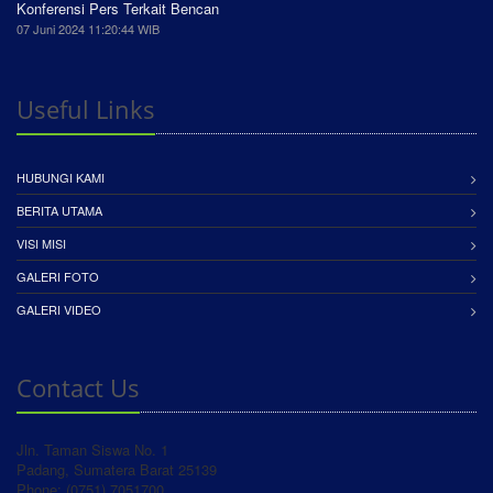
Konferensi Pers Terkait Bencan
07 Juni 2024 11:20:44 WIB
Useful Links
HUBUNGI KAMI
BERITA UTAMA
VISI MISI
GALERI FOTO
GALERI VIDEO
Contact Us
Jln. Taman Siswa No. 1
Padang, Sumatera Barat 25139
Phone: (0751) 7051700