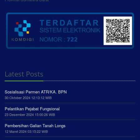
Latest Posts
Sosialisasi Permen ATR/KA. BPN
30 Oktober 2024 12:13:12 WIB
Pelantikan Pejabat Fungsional
23 Desember 2024 15:00:26 WIB
Pembersihan Galian Tanah Longs
12 Maret 2024 03:15:22 WIB