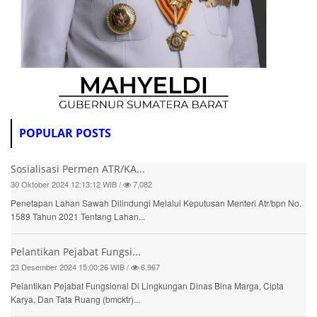
POPULAR POSTS
Sosialisasi Permen ATR/KA...
30 Oktober 2024 12:13:12 WIB /
7,082
Penetapan Lahan Sawah Dilindungi Melalui Keputusan Menteri Atr/bpn No.
1589 Tahun 2021 Tentang Lahan...
Pelantikan Pejabat Fungsi...
23 Desember 2024 15:00:26 WIB /
6,967
Pelantikan Pejabat Fungsional Di Lingkungan Dinas Bina Marga, Cipta
Karya, Dan Tata Ruang (bmcktr)...