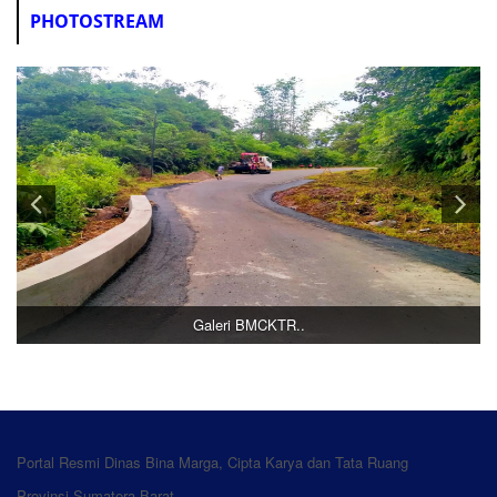
PHOTOSTREAM
Galeri BMCKTR..
Portal Resmi Dinas Bina Marga, Cipta Karya dan Tata Ruang
Provinsi Sumatera Barat