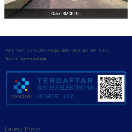
Galeri BMCKTR..
Portal Resmi Dinas Bina Marga, Cipta Karya dan Tata Ruang
Provinsi Sumatera Barat
Latest Posts