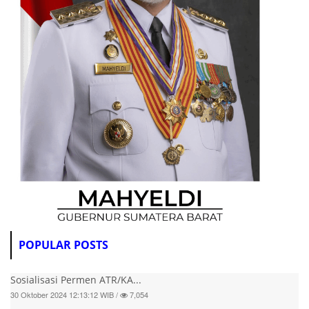
POPULAR POSTS
Sosialisasi Permen ATR/KA...
30 Oktober 2024 12:13:12 WIB /
7,054