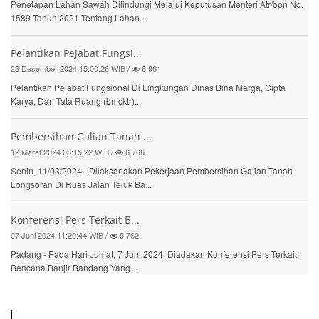
Penetapan Lahan Sawah Dilindungi Melalui Keputusan Menteri Atr/bpn No.
1589 Tahun 2021 Tentang Lahan...
Pelantikan Pejabat Fungsi...
23 Desember 2024 15:00:26 WIB /
6,961
Pelantikan Pejabat Fungsional Di Lingkungan Dinas Bina Marga, Cipta
Karya, Dan Tata Ruang (bmcktr)...
Pembersihan Galian Tanah ...
12 Maret 2024 03:15:22 WIB /
6,766
Senin, 11/03/2024 - Dilaksanakan Pekerjaan Pembersihan Galian Tanah
Longsoran Di Ruas Jalan Teluk Ba...
Konferensi Pers Terkait B...
07 Juni 2024 11:20:44 WIB /
5,762
Padang - Pada Hari Jumat, 7 Juni 2024, Diadakan Konferensi Pers Terkait
Bencana Banjir Bandang Yang ...