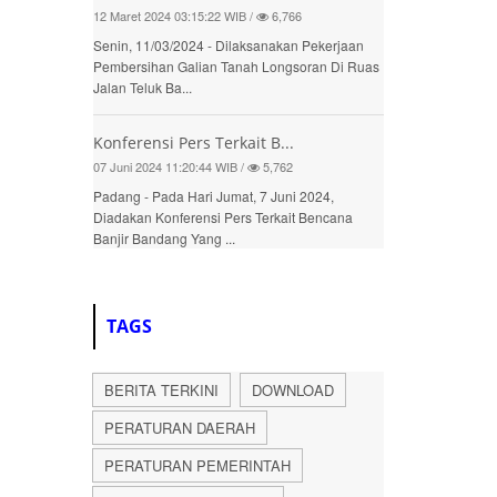
12 Maret 2024 03:15:22 WIB /
6,766
Senin, 11/03/2024 - Dilaksanakan Pekerjaan
Pembersihan Galian Tanah Longsoran Di Ruas
Jalan Teluk Ba...
Konferensi Pers Terkait B...
07 Juni 2024 11:20:44 WIB /
5,762
Padang - Pada Hari Jumat, 7 Juni 2024,
Diadakan Konferensi Pers Terkait Bencana
Banjir Bandang Yang ...
TAGS
BERITA TERKINI
DOWNLOAD
PERATURAN DAERAH
PERATURAN PEMERINTAH