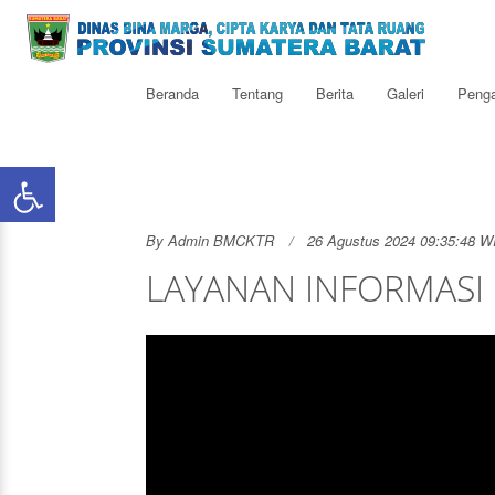
Beranda
Tentang
Berita
Galeri
Peng
By
Admin BMCKTR
26 Agustus 2024 09:35:48 W
LAYANAN INFORMASI 