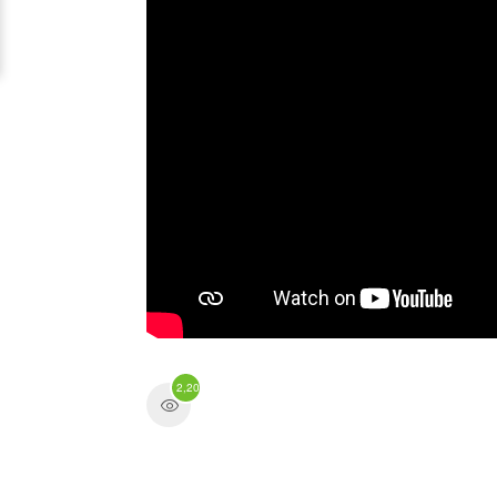
2,202