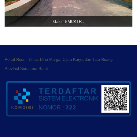
Galeri BMCKTR..
Portal Resmi Dinas Bina Marga, Cipta Karya dan Tata Ruang
Provinsi Sumatera Barat