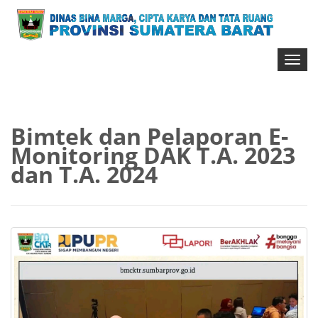
Toggl
naviga
Bimtek dan Pelaporan E-
Monitoring DAK T.A. 2023
dan T.A. 2024