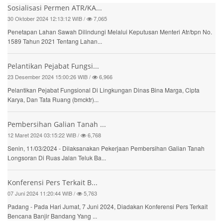
Sosialisasi Permen ATR/KA...
30 Oktober 2024 12:13:12 WIB /
7,065
Penetapan Lahan Sawah Dilindungi Melalui Keputusan Menteri Atr/bpn No.
1589 Tahun 2021 Tentang Lahan...
Pelantikan Pejabat Fungsi...
23 Desember 2024 15:00:26 WIB /
6,966
Pelantikan Pejabat Fungsional Di Lingkungan Dinas Bina Marga, Cipta
Karya, Dan Tata Ruang (bmcktr)...
Pembersihan Galian Tanah ...
12 Maret 2024 03:15:22 WIB /
6,768
Senin, 11/03/2024 - Dilaksanakan Pekerjaan Pembersihan Galian Tanah
Longsoran Di Ruas Jalan Teluk Ba...
Konferensi Pers Terkait B...
07 Juni 2024 11:20:44 WIB /
5,763
Padang - Pada Hari Jumat, 7 Juni 2024, Diadakan Konferensi Pers Terkait
Bencana Banjir Bandang Yang ...