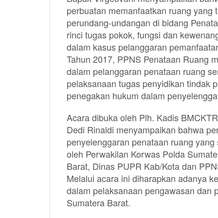
perbuatan memanfaatkan ruang yang t
perundang-undangan di bidang Penataa
rinci tugas pokok, fungsi dan kewena
dalam kasus pelanggaran pemanfaata
Tahun 2017, PPNS Penataan Ruang memil
dalam pelanggaran penataan ruang se
pelaksanaan tugas penyidikan tindak 
penegakan hukum dalam penyelenggar
Acara dibuka oleh Plh. Kadis BMCKTR,
Dedi Rinaldi menyampaikan bahwa pe
penyelenggaran penataan ruang yang s
oleh Perwakilan Korwas Polda Sumater
Barat, Dinas PUPR Kab/Kota dan PPNS
Melalui acara ini diharapkan adanya k
dalam pelaksanaan pengawasan dan pe
Sumatera Barat.