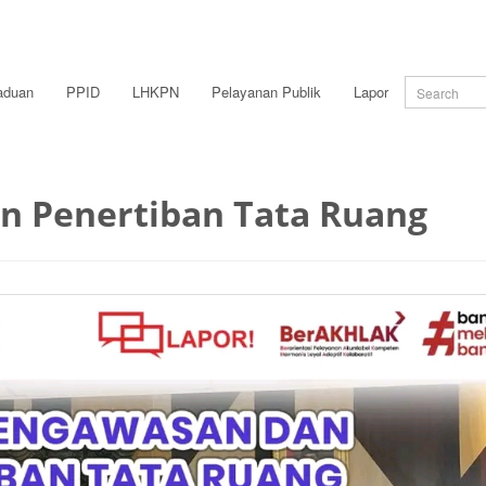
aduan
PPID
LHKPN
Pelayanan Publik
Lapor
n Penertiban Tata Ruang