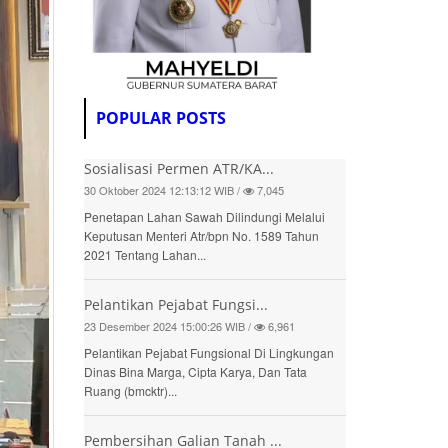
POPULAR POSTS
Sosialisasi Permen ATR/KA...
30 Oktober 2024 12:13:12 WIB /
7,045
Penetapan Lahan Sawah Dilindungi Melalui
Keputusan Menteri Atr/bpn No. 1589 Tahun
2021 Tentang Lahan...
Pelantikan Pejabat Fungsi...
23 Desember 2024 15:00:26 WIB /
6,961
Pelantikan Pejabat Fungsional Di Lingkungan
Dinas Bina Marga, Cipta Karya, Dan Tata
Ruang (bmcktr)...
Pembersihan Galian Tanah ...