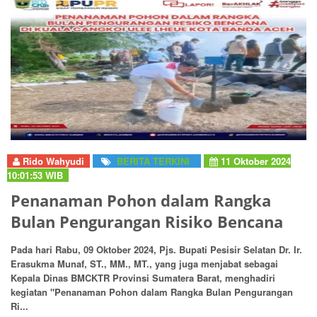
Rido Wahyudi
BERITA TERKINI
11 Oktober 2024
10:01:53 WIB
Penanaman Pohon dalam Rangka
Bulan Pengurangan Risiko Bencana
Pada hari Rabu, 09 Oktober 2024, Pjs. Bupati Pesisir Selatan Dr. Ir.
Erasukma Munaf, ST., MM., MT., yang juga menjabat sebagai
Kepala Dinas BMCKTR Provinsi Sumatera Barat, menghadiri
kegiatan "Penanaman Pohon dalam Rangka Bulan Pengurangan
Ri...