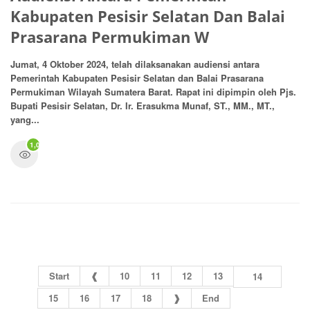
Kabupaten Pesisir Selatan Dan Balai
Prasarana Permukiman W
Jumat, 4 Oktober 2024, telah dilaksanakan audiensi antara
Pemerintah Kabupaten Pesisir Selatan dan Balai Prasarana
Permukiman Wilayah Sumatera Barat. Rapat ini dipimpin oleh Pjs.
Bupati Pesisir Selatan, Dr. Ir. Erasukma Munaf, ST., MM., MT.,
yang...
1,074
Start
❰
10
11
12
13
14
15
16
17
18
❱
End