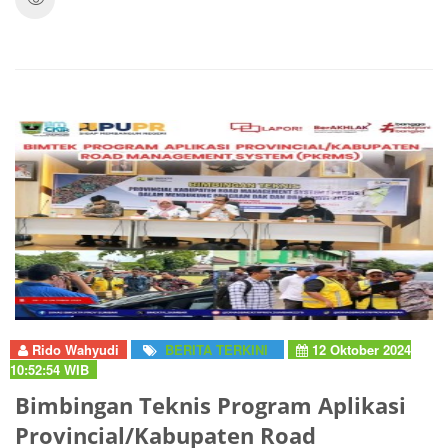
Rido Wahyudi
BERITA TERKINI
12 Oktober 2024
10:52:54 WIB
Bimbingan Teknis Program Aplikasi
Provincial/Kabupaten Road