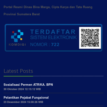
Portal Resmi Dinas Bina Marga, Cipta Karya dan Tata Ruang
Provinsi Sumatera Barat
Latest Posts
Sosialisasi Permen ATR/KA. BPN
30 Oktober 2024 12:13:12 WIB
Pelantikan Pejabat Fungsional
23 Desember 2024 15:00:26 WIB