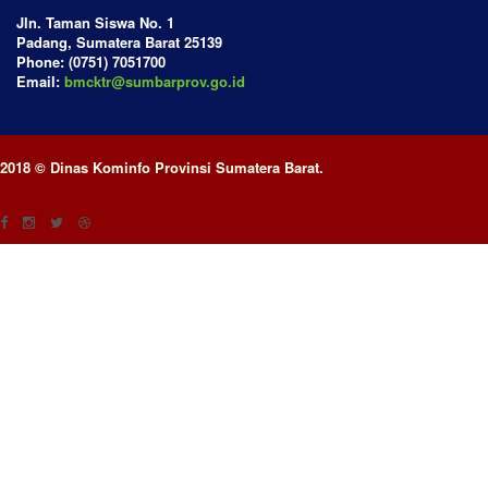
Jln. Taman Siswa No. 1
Padang, Sumatera Barat 25139
Phone: (0751) 7051700
Email:
bmcktr@sumbarprov.go.id
2018 © Dinas Kominfo Provinsi Sumatera Barat.