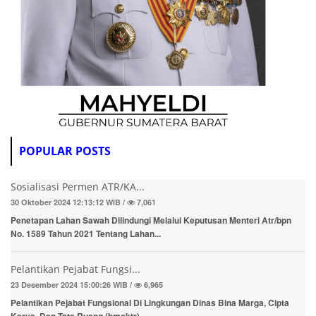
POPULAR POSTS
Sosialisasi Permen ATR/KA...
30 Oktober 2024 12:13:12 WIB /
7,061
Penetapan Lahan Sawah Dilindungi Melalui Keputusan Menteri Atr/bpn
No. 1589 Tahun 2021 Tentang Lahan...
Pelantikan Pejabat Fungsi...
23 Desember 2024 15:00:26 WIB /
6,965
Pelantikan Pejabat Fungsional Di Lingkungan Dinas Bina Marga, Cipta
Karya, Dan Tata Ruang (bmcktr)...