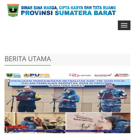
Toggl
naviga
BERITA UTAMA