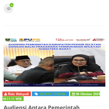
1,237
Rido Wahyudi
BERITA TERKINI
06 Oktober 2024
18:11:11 WIB
Audiensi Antara Pemerintah